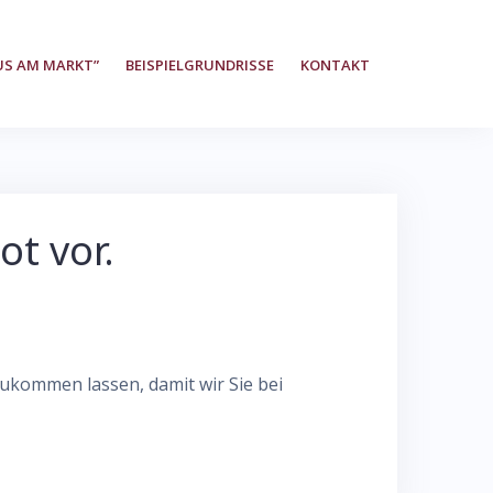
US AM MARKT”
BEISPIELGRUNDRISSE
KONTAKT
ot vor.
ukommen lassen, damit wir Sie bei