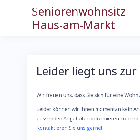
Skip
Seniorenwohnsitz
to
Haus-am-Markt
content
Leider liegt uns zu
Wir freuen uns, dass Sie sich für eine Woh
Leider können wir Ihnen momentan kein Ang
passenden Angeboten informieren können.
Kontaktieren Sie uns gerne!