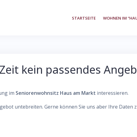
STARTSEITE
WOHNEN IM “HA
r Zeit kein passendes Angeb
nung im
Seniorenwohnsitz Haus am Markt
interessieren.
ebot untebreiten. Gerne können Sie uns aber Ihre Daten z