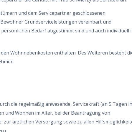
tümern und dem Servicepartner geschlossenen
 Bewohner Grundserviceleistungen vereinbart und
 persönlichen Bedarf abgestimmt sind und auch individuell 
in den Wohnnebenkosten enthalten. Des Weiteren besteht di
nehmen.
rch die regelmäßig anwesende, Servicekraft (an 5 Tagen in
en und Wohnen im Alter, bei der Beantragung von
, zur ärztlichen Versorgung sowie zu allen Hilfsmöglichkeit
ern