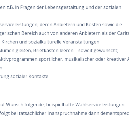
n z.B. in Fragen der Lebensgestaltung und der sozialen
serviceleistungen, deren Anbietern und Kosten sowie die
gerischen Bereich auch von anderen Anbietern als der Carit
 Kirchen und sozialkulturelle Veranstaltungen
lumen gießen, Briefkasten leeren – soweit gewünscht)
tivprogrammen sportlicher, musikalischer oder kreativer A
n
ung sozialer Kontakte
f Wunsch folgende, beispielhafte Wahlserviceleistungen
rfolgt bei tatsächlicher Inanspruchnahme dann dementspre