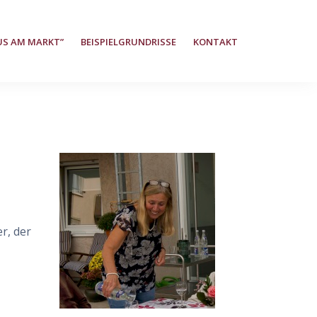
US AM MARKT”
BEISPIELGRUNDRISSE
KONTAKT
r, der